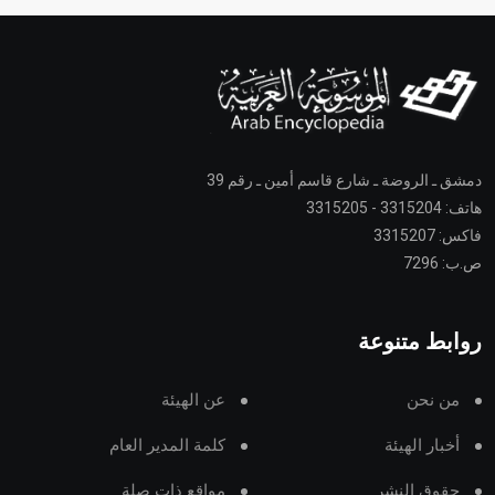
دمشق ـ الروضة ـ شارع قاسم أمين ـ رقم 39
هاتف: 3315204 - 3315205
فاكس: 3315207
ص.ب: 7296
روابط متنوعة
من نحن
عن الهيئة
أخبار الهيئة
كلمة المدير العام
حقوق النشر
مواقع ذات صلة