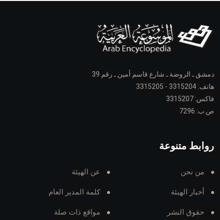
دمشق ـ الروضة ـ شارع قاسم أمين ـ رقم 39
هاتف: 3315204 - 3315205
فاكس: 3315207
ص.ب: 7296
روابط متنوعة
من نحن
عن الهيئة
أخبار الهيئة
كلمة المدير العام
حقوق النشر
مواقع ذات صلة