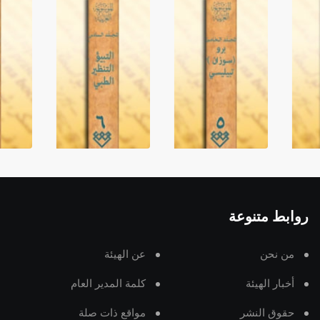
روابط متنوعة
من نحن
عن الهيئة
أخبار الهيئة
كلمة المدير العام
حقوق النشر
مواقع ذات صلة