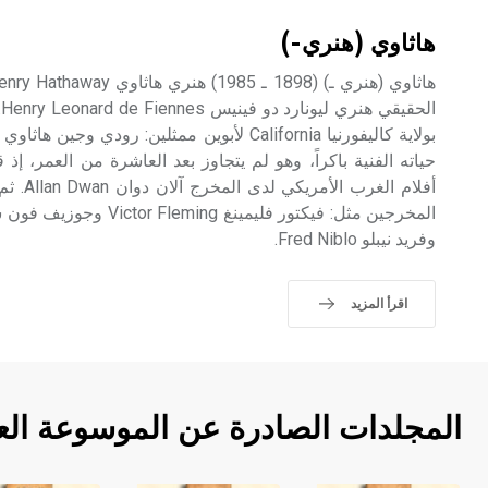
هاثاوي (هنري-)
حياته الفنية باكراً، وهو لم يتجاوز بعد العاشرة من العمر، إذ
أفلام ال
وفريد نيبلو Fred Niblo.
اقرأ المزيد
المجلدات الصادرة عن الموسوعة الع