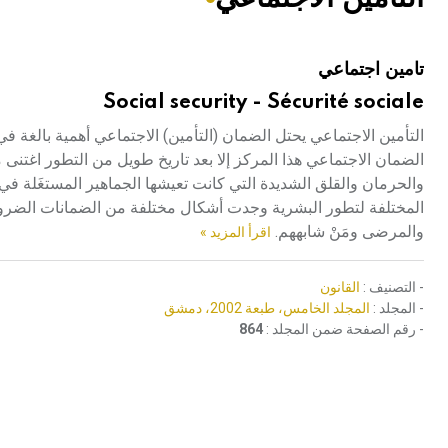
هيئة الموسوعة العربية تطلق موسوعات جديدة في عام 2026
تامين اجتماعي
Social security - Sécurité sociale
التأمين الاجتماعي يحتل الضمان (التأمين) الاجتماعي أهمية بالغة في 
الضمان الاجتماعي هذا المركز إلا بعد تاريخ طويل من التطور اغتنى
والحرمان والقلق الشديدة التي كانت تعيشها الجماهير المستغَلة في 
المختلفة لتطور البشرية وجدت أشكال مختلفة من الضمانات الضروري
والمرضى ومَنْ شابههم.
اقرأ المزيد »
- التصنيف :
القانون
- المجلد :
المجلد الخامس، طبعة 2002، دمشق
- رقم الصفحة ضمن المجلد :
864