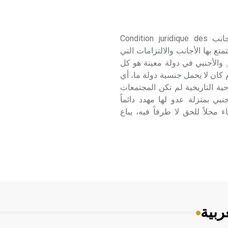
الأجانب (المركز القانوني لـ ـ) يقصد بالمركز القانوني للأجانب Condition juridique des
 يتمتع بها الأجانب والالتزامات التي
 والأجنبي في دولة معينة هو كل
كان لا يحمل جنسية دولة ما، أي
حية التاريخية لم تكن المجتمعات
بي بمنزلة عدو لها مهدد دائماً
 محلاً للحق لا طرفاً فيه، يباع
ربية