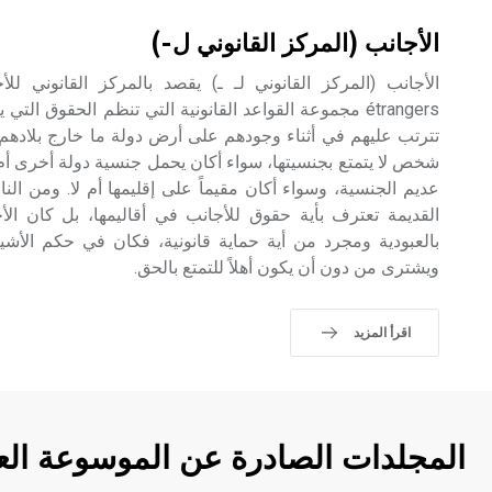
الأجانب (المركز القانوني ل-)
étrangers مجموعة القواعد القانونية التي تنظم الحقوق التي
تترتب عليهم في أثناء وجودهم على أرض دولة ما خارج بلادهم.
شخص لا يتمتع بجنسيتها، سواء أكان يحمل جنسية دولة أخرى أم 
عديم الجنسية، وسواء أكان مقيماً على إقليمها أم لا. ومن النا
القديمة تعترف بأية حقوق للأجانب في أقاليمها، بل كان الأجن
بالعبودية ومجرد من أية حماية قانونية، فكان في حكم الأشياء
ويشترى من دون أن يكون أهلاً للتمتع بالحق.
اقرأ المزيد
المجلدات الصادرة عن الموسوعة الع