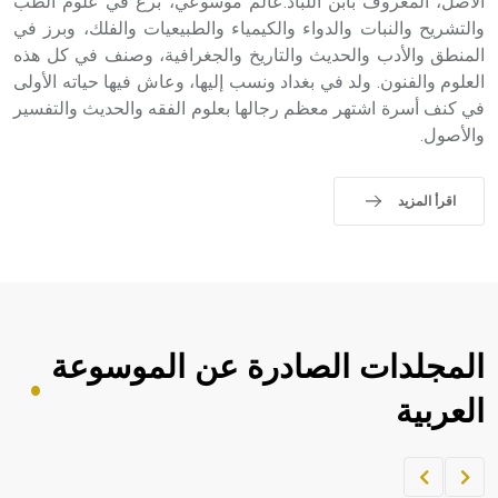
الأصل، المعروف بابن اللبّاد.عالم موسوعي، برع في علوم الطب
والتشريح والنبات والدواء والكيمياء والطبيعيات والفلك، وبرز في
المنطق والأدب والحديث والتاريخ والجغرافية، وصنف في كل هذه
العلوم والفنون. ولد في بغداد ونسب إليها، وعاش فيها حياته الأولى
في كنف أسرة اشتهر معظم رجالها بعلوم الفقه والحديث والتفسير
والأصول.
اقرأ المزيد
المجلدات الصادرة عن الموسوعة
العربية