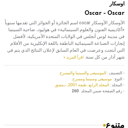
اوسكار
هيئة الموسوعة العربية تطلق موسوعات جديدة في عام 2026
Oscar - Oscar
الأوسكار الأوسكار oscar اسم الجائزة أو الجوائز التي تقدمها سنوياً
«أكاديمية الفنون والعلوم السينمائية» في هوليود، ضاحية السينما
في مدينة لوس أنجلس في الولايات المتحدة الأمريكية، لأفضل
إنجازات الصناعة السينمائية الناطقة باللغة الإنكليزية من الأفلام
التي أنتجت وعرضت في العام السابق لإعلان النتائج الذي يتم في
شهر آذار من كل سنة.
اقرأ المزيد »
- التصنيف :
الموسيقى والسينما والمسرح
- النوع :
موسيقى وسينما ومسرح
- المجلد :
المجلد الرابع، طبعة 2001، دمشق
- رقم الصفحة ضمن المجلد :
260
متنوع