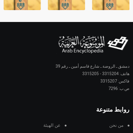
دمشق ـ الروضة ـ شارع قاسم أمين ـ رقم 39
هاتف: 3315204 - 3315205
فاكس: 3315207
ص.ب: 7296
روابط متنوعة
من نحن
عن الهيئة