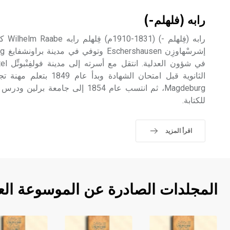
رابه (فلهلم-)
رابه (
الثانوية قبل امتحان الشهادة
Magdeburg، ثم انتسب عام 1854 إلى جام
للكتابة.
اقرأ المزيد
المجلدات الصادرة عن الموسوعة الع