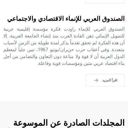
حيث تقتصر القيمة الصوتية للعلامة الك
الصندوق العربي للإنماء الاقتصادي والاجتماعي
الصندوق العربي للإنماء راودت فكرة مؤسسة إقليمية عربية
للتمويل الإنمائي ذهن القادة العرب منذ إنشاء الجامعة العربية، إلا
أن هذه الفكرة لم تحقق تقدماً يذكر لمدة طويلة من الزمن لأسباب
متعددة. وفي أعقاب حرب حزيران/يونيو 1967، تبين جلياً لمعظم
الدول العربية أن لا قوة ولا مناعة دون التعاون والتضامن من أجل
بناء اقتصاد عربي متين ومؤسسات قوية وفاعلة.
اقرأ المزيد
المجلدات الصادرة عن الموسوعة