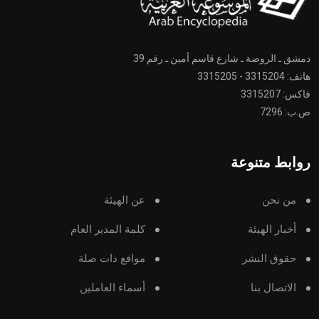
دمشق ـ الروضة ـ شارع قاسم أمين ـ رقم 39
هاتف: 3315204 - 3315205
فاكس: 3315207
ص.ب: 7296
روابط متنوعة
من نحن
عن الهيئة
أخبار الهيئة
كلمة المدير العام
حقوق النشر
مواقع ذات صلة
الاتصال بنا
أسماء العاملين