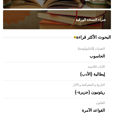
شراء النسخة الورقية
البحوث الأكثر قراءة
التقنيات (التكنولوجية)
الحاسوب
الآداب اللاتينية
إيطالية (الأدب)
التاريخ و الجغرافية و الآثار
ريئونيون (جزيرة-)
القانون
- هل تعلم أن الأبلق نوع من الفنون الهندسية التي ارتبطت
بالعمارة الإسلامية في بلاد الشام ومصر خاصة، حيث يحرص
القواعد الآمرة