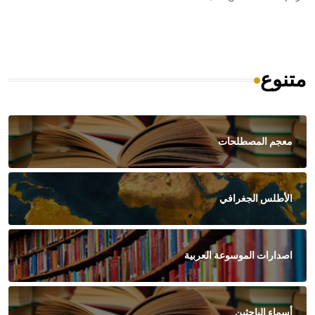
متنوع
معجم المصطلحات
الأطلس الجغرافي
اصدارات الموسوعة العربية
أسماء الباحثين