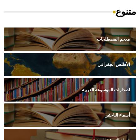
متنوع
معجم المصطلحات
الأطلس الجغرافي
اصدارات الموسوعة العربية
أسماء الباحثين