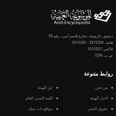
دمشق ـ الروضة ـ شارع قاسم أمين ـ رقم 39
هاتف: 3315204 - 3315205
فاكس: 3315207
ص.ب: 7296
روابط متنوعة
من نحن
عن الهيئة
أخبار الهيئة
كلمة المدير العام
حقوق النشر
مواقع ذات صلة