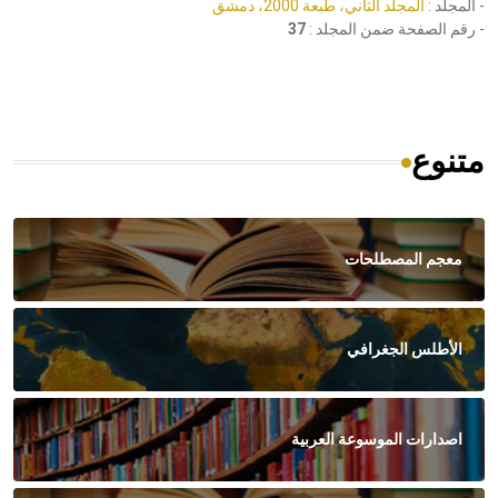
- المجلد :
المجلد الثاني، طبعة 2000، دمشق
- رقم الصفحة ضمن المجلد :
37
متنوع
معجم المصطلحات
الأطلس الجغرافي
اصدارات الموسوعة العربية