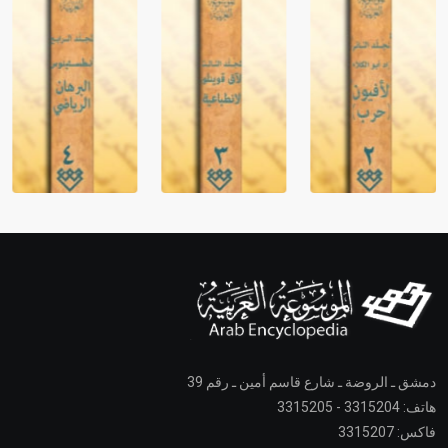
دمشق ـ الروضة ـ شارع قاسم أمين ـ رقم 39
هاتف: 3315204 - 3315205
فاكس: 3315207