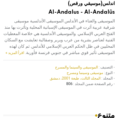
اندلس(موسيقي ورقص)
هيئة الموسوعة العربية تطلق موسوعات جديدة في عام 2026
Al-Andalus - Al-Andalûs
الموسيقى والغناء في الأندلس الموسيقى الأندلسية موسيقى
شرقية عربية أثرت في الموسيقى الإسبانية المحلية وتأثرت بها منذ
الفتح العربي الإسلامي. والموسيقى الأندلسية هي خلاصة المعطيات
الفنية لعناصر بشرية من عرب وبربر وصقالبة تعايشت مع السكان
المحليين في ظل الحكم العربي الإسلامي للأندلس. ثم كان لهذه
الموسيقى تأثير قوي مباشر في جنوبي فرنسة فأوربة.
اقرأ المزيد »
- التصنيف :
الموسيقى والسينما والمسرح
- النوع :
موسيقى وسينما ومسرح
- المجلد :
المجلد الثالث، طبعة 2001، دمشق
- رقم الصفحة ضمن المجلد :
806
متنوع