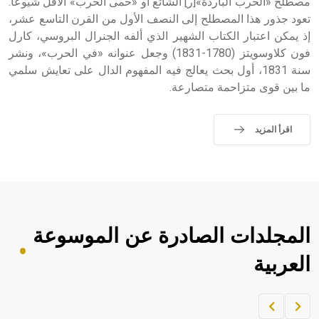
مصطلح «الحرب الباردة»[ر] الشائع أو «حمى الحرب» الأقل شيوعاً.
تعود جذور هذا المصطلح إلى النصف الأول من القرن التاسع عشر،
إذ يمكن اعتبار الكتاب الشهير الذي ألفه الجنرال البروسي، كارل
فون كلاوسويتز (1780-1831) وجعل عنوانه «في الحرب»، ونشر
سنة 1831، أول بحث يعالج فيه المفهوم الدال على تعايش سلمي
ما بين قوى متزاحمة متصارعة.
اقرأ المزيد
المجلدات الصادرة عن الموسوعة
العربية