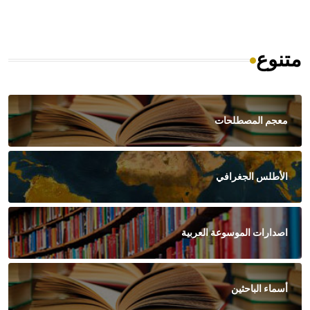
متنوع
معجم المصطلحات
الأطلس الجغرافي
اصدارات الموسوعة العربية
أسماء الباحثين