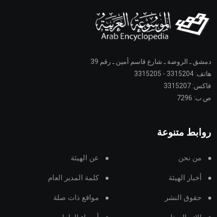
دمشق ـ الروضة ـ شارع قاسم أمين ـ رقم 39
هاتف: 3315204 - 3315205
فاكس: 3315207
ص.ب: 7296
روابط متنوعة
من نحن
عن الهيئة
أخبار الهيئة
كلمة المدير العام
حقوق النشر
مواقع ذات صلة