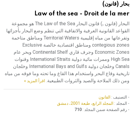
بحار (قانون)
هيئة الموسوعة العربية تطلق موسوعات جديدة في عام 2026
Law of the sea - Droit de la mer
البحار (قانون ـ) قانون البحار The Law of the Sea هو مجموعة
القواعد القانونية العرفية والاتفاقية التي تنظم وضع البحار بأجزائها
وتفرعاتها من مياه إقليمية Territorial Waters ومناطق متاخمة
contegious zones ومناطق اقتصادية خالصة Exclusive
Economic Zones وجرف قاري Continental Shelf وبحر عام
High Sea وممرات مائية دولية International Straits وقنوات
Canals وخلجان دولية International Bays and Gulfs وخلجان
تاريخية وقاع البحر واستخدام هذا القاع وما تحته وما فوقه من مياه
ومن ذلك الملاحة والصيد والثروات الطبيعية.
اقرأ المزيد »
- التصنيف :
القانون
- المجلد :
المجلد الرابع، طبعة 2001، دمشق
- رقم الصفحة ضمن المجلد :
710