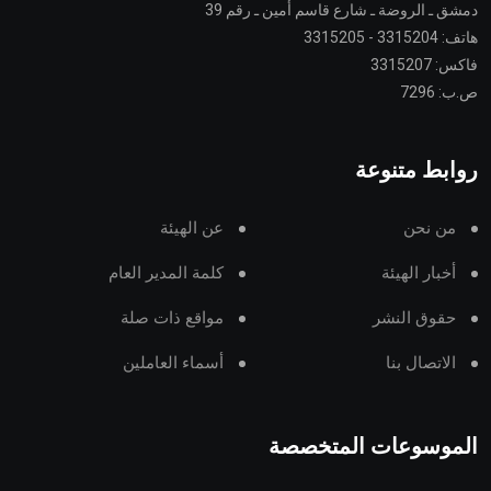
دمشق ـ الروضة ـ شارع قاسم أمين ـ رقم 39
هاتف: 3315204 - 3315205
فاكس: 3315207
ص.ب: 7296
روابط متنوعة
من نحن
عن الهيئة
أخبار الهيئة
كلمة المدير العام
حقوق النشر
مواقع ذات صلة
الاتصال بنا
أسماء العاملين
الموسوعات المتخصصة