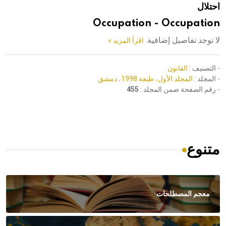
احتلال
هيئة الموسوعة العربية تطلق موسوعات جديدة في عام 2026
Occupation - Occupation
لا توجد تفاصيل إضافية.
اقرأ المزيد »
- التصنيف :
القانون
- المجلد :
المجلد الأول، طبعة 1998، دمشق
- رقم الصفحة ضمن المجلد :
455
متنوع
معجم المصطلحات