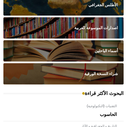
الأطلس الجغرافي
اصدارات الموسوعة العربية
أسماء الباحثين
شراء النسخة الورقية
البحوث الأكثر قراءة
التقنيات (التكنولوجية)
الحاسوب
التاريخ و الجغرافية و الآثار