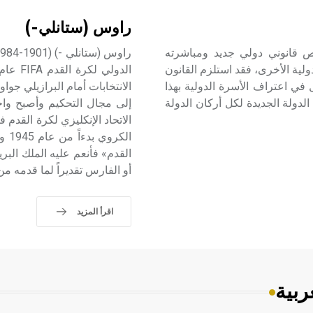
راوس (ستانلي-)
ص قانوني دولي جديد ومباشرته
ولية الأخرى، فقد استلزم القانون
 في اعتراف الأسرة الدولية بهذا
الانتخابات أمام البرازيلي جوا
الدولة الجديدة لكل أركان الدولة
إلى مجال التحكيم وأصبح واحد
الاتحاد الإنكليزي لكرة القدم
الك
أو الفارس تقديراً لما قدمه م
اقرأ المزيد
ربية