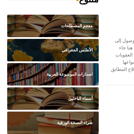
معجم المصطلحات
ية الوصول إلى
هنا جاء
الأطلس الجغرافي
ها العقوبات
واعها
ابقة وملاءَمة، وهو الاصطلاح المطابق
اصدارات الموسوعة العربية
أسماء الباحثين
شراء النسخة الورقية