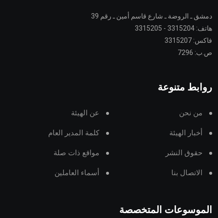
دمشق ـ الروضة ـ شارع قاسم أمين ـ رقم 39
هاتف: 3315204 - 3315205
فاكس: 3315207
ص.ب: 7296
روابط متنوعة
من نحن
عن الهيئة
أخبار الهيئة
كلمة المدير العام
حقوق النشر
مواقع ذات صلة
الاتصال بنا
أسماء العاملين
الموسوعات المتخصصة