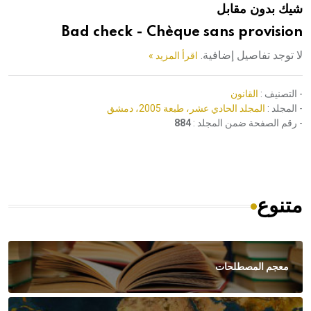
شيك بدون مقابل
هيئة الموسوعة العربية تطلق موسوعات جديدة في عام 2026
Bad check - Chèque sans provision
لا توجد تفاصيل إضافية.
اقرأ المزيد »
- التصنيف :
القانون
- المجلد :
المجلد الحادي عشر، طبعة 2005، دمشق
- رقم الصفحة ضمن المجلد :
884
متنوع
معجم المصطلحات