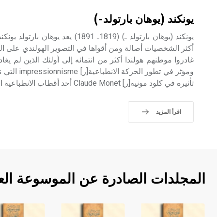
يونكند (يوهان بارتولد-)
أكثر الشخصيات أصالة ومن أقواها في التصوير الهولندي على الرغ
غادروا موطنهم هولندا أكثر من انتمائه إلى أولئك الذين لم يغاد
ومؤثر في تطور 
تأثيره في كلود مونيه[ر] Claude Monet أحد أقطاب الانطباعية الكبار.
اقرأ المزيد
المجلدات الصادرة عن الموسوعة الع