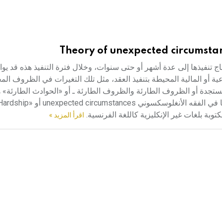
Theory of unexpected circumstan
تاج تنفيذها إلى عدة أشهر أو حتى سنوات، وخلال فترة التنفيذ هذه قد يو
عية أو المالية المحيطة بتنفيذ العقد، مثل تلك التغيرات في الظروف الم
مستجدة أو الظروف الطارئة والظروف الطارئة ـ أو «الحوادث الطارئة» 
توبة بلغات غير الإنكليزية كاللغة الفرنسية.
اقرأ المزيد »