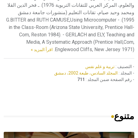
اقرأ المزيد »
- التصنيف :
تربية و علم نفس
- المجلد :
المجلد السادس، طبعة 2002، دمشق
- رقم الصفحة ضمن المجلد :
711
متنوع