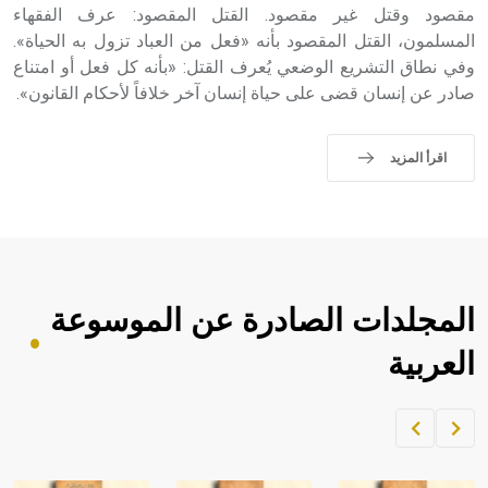
مقصود وقتل غير مقصود. القتل المقصود: عرف الفقهاء
المسلمون، القتل المقصود بأنه «فعل من العباد تزول به الحياة».
وفي نطاق التشريع الوضعي يُعرف القتل: «بأنه كل فعل أو امتناع
صادر عن إنسان قضى على حياة إنسان آخر خلافاً لأحكام القانون».
اقرأ المزيد
المجلدات الصادرة عن الموسوعة
العربية