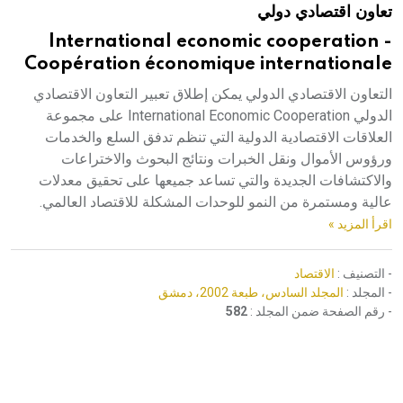
تعاون اقتصادي دولي
هيئة الموسوعة العربية تطلق موسوعات جديدة في عام 2026
International economic cooperation -
Coopération économique internationale
التعاون الاقتصادي الدولي يمكن إطلاق تعبير التعاون الاقتصادي
الدولي International Economic Cooperation على مجموعة
العلاقات الاقتصادية الدولية التي تنظم تدفق السلع والخدمات
ورؤوس الأموال ونقل الخبرات ونتائج البحوث والاختراعات
والاكتشافات الجديدة والتي تساعد جميعها على تحقيق معدلات
عالية ومستمرة من النمو للوحدات المشكلة للاقتصاد العالمي.
اقرأ المزيد »
- التصنيف :
الاقتصاد
- المجلد :
المجلد السادس، طبعة 2002، دمشق
- رقم الصفحة ضمن المجلد :
582