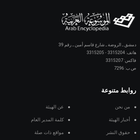
دمشق ـ الروضة ـ شارع قاسم أمين ـ رقم 39
هاتف: 3315204 - 3315205
فاكس: 3315207
ص.ب: 7296
روابط متنوعة
من نحن
عن الهيئة
أخبار الهيئة
كلمة المدير العام
حقوق النشر
مواقع ذات صلة