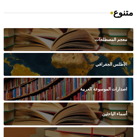
متنوع
معجم المصطلحات
الأطلس الجغرافي
اصدارات الموسوعة العربية
أسماء الباحثين