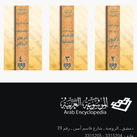
دمشق ـ الروضة ـ شارع قاسم أمين ـ رقم 39
هاتف: 3315204 - 3315205