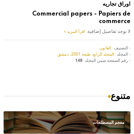
اوراق تجاريه
هيئة الموسوعة العربية تطلق موسوعات جديدة في عام 2026
Commercial papers - Papiers de
commerce
لا توجد تفاصيل إضافية.
اقرأ المزيد »
- التصنيف :
القانون
- المجلد :
المجلد الرابع، طبعة 2001، دمشق
- رقم الصفحة ضمن المجلد :
148
متنوع
معجم المصطلحات