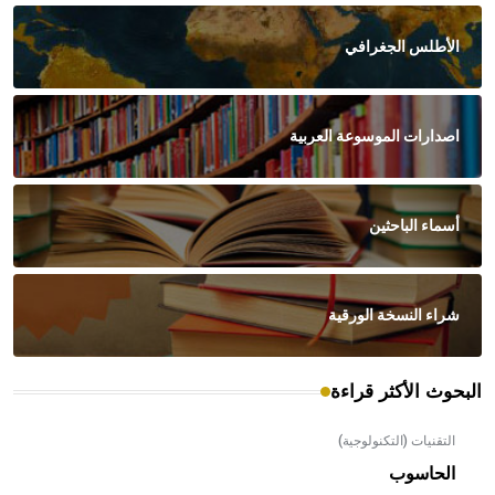
الأطلس الجغرافي
اصدارات الموسوعة العربية
أسماء الباحثين
شراء النسخة الورقية
البحوث الأكثر قراءة
التقنيات (التكنولوجية)
الحاسوب