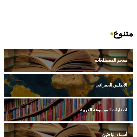
متنوع
معجم المصطلحات
الأطلس الجغرافي
اصدارات الموسوعة العربية
أسماء الباحثين