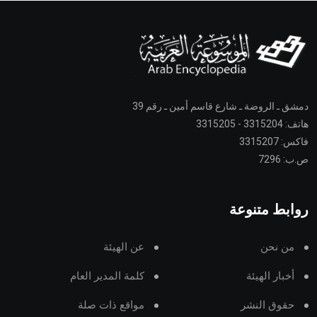
دمشق ـ الروضة ـ شارع قاسم أمين ـ رقم 39
هاتف: 3315204 - 3315205
فاكس: 3315207
ص.ب: 7296
روابط متنوعة
من نحن
عن الهيئة
أخبار الهيئة
كلمة المدير العام
حقوق النشر
مواقع ذات صلة