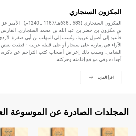
المكزون السنجاري
المكزون السنجاري (583 ـ 38
بن مكزون بن خضر بن عبد الله بن محمد السنجاري، الفارس ال
فأُعيد إلى أصول عربية، ونُسب إلى المهلب بن أبي صفرة الأزدي،
الآراء في إمارته على سنجار أو على قبيلة عربية - قطنت بعض نو
الشامي. وسبب ذلك إعراض أصحاب كتب التراجم عن ذكره، 
أجداده وفي مواقع إقامته وحركته.
اقرأ المزيد
المجلدات الصادرة عن الموسوعة الع