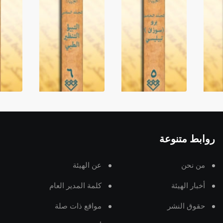
روابط متنوعة
من نحن
عن الهيئة
أخبار الهيئة
كلمة المدير العام
حقوق النشر
مواقع ذات صلة