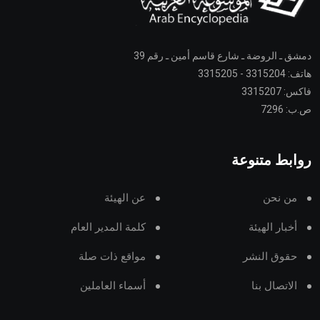
دمشق ـ الروضة ـ شارع قاسم أمين ـ رقم 39
هاتف: 3315204 - 3315205
فاكس: 3315207
ص.ب: 7296
روابط متنوعة
من نحن
عن الهيئة
أخبار الهيئة
كلمة المدير العام
حقوق النشر
مواقع ذات صلة
الاتصال بنا
أسماء العاملين