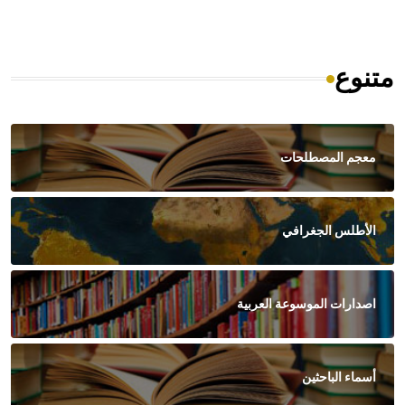
متنوع
معجم المصطلحات
الأطلس الجغرافي
اصدارات الموسوعة العربية
أسماء الباحثين