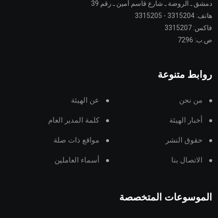
دمشق ـ الروضة ـ شارع قاسم أمين ـ رقم 39
هاتف: 3315204 - 3315205
فاكس: 3315207
ص.ب: 7296
روابط متنوعة
من نحن
عن الهيئة
أخبار الهيئة
كلمة المدير العام
حقوق النشر
مواقع ذات صلة
الاتصال بنا
أسماء العاملين
الموسوعات المتخصصة