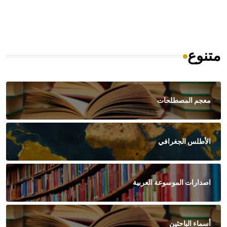
متنوع
معجم المصطلحات
الأطلس الجغرافي
اصدارات الموسوعة العربية
أسماء الباحثين