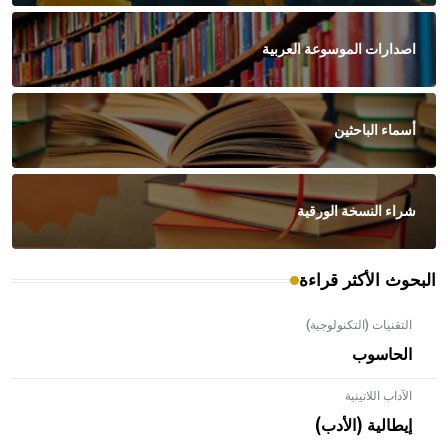
اصدارات الموسوعة العربية
أسماء الباحثين
شراء النسخة الورقية
البحوث الأكثر قراءة
التقنيات (التكنولوجية)
الحاسوب
الآداب اللاتينية
إيطالية (الأدب)