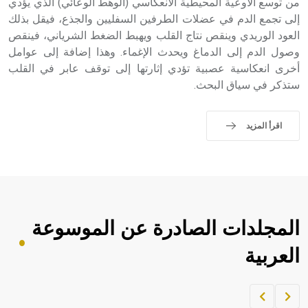
من توسع الأوعية المحيطية الانعكاسي (الوهط الوعائي) الذي يؤدي
إلى تجمع الدم في عضلات الطرفين السفليين والجذع، فيقل بذلك
العود الوريدي وينقص نتاج القلب ويهبط الضغط الشرياني، فينقص
وصول الدم إلى الدماغ ويحدث الإغماء. وهذا إضافة إلى عوامل
أخرى انعكاسية عصبية تؤدي إثارتها إلى توقف عابر في القلب
ستذكر في سياق البحث.
اقرأ المزيد
المجلدات الصادرة عن الموسوعة
العربية