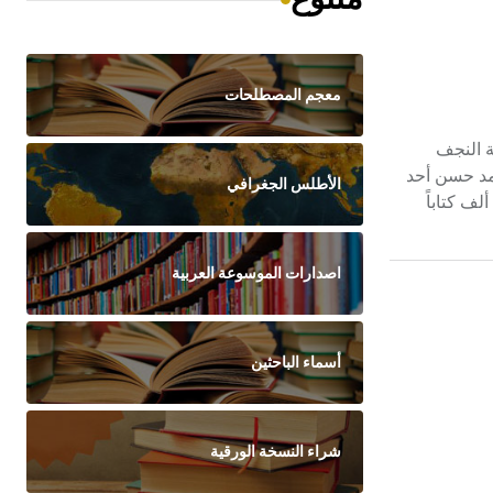
معجم المصطلحات
مدينة النجف
حمد حسن أحد
الأطلس الجغرافي
ف كتاباً
اصدارات الموسوعة العربية
أسماء الباحثين
شراء النسخة الورقية