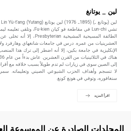
لين _ يوتانغ
لي
تشي Lun-chi في مقاطعة فو كيان
الطائفة المسيحية المشيخية erian
العشرينيات من عمره. درس في جامعات شانغهاي وهارفرد ولايبز
الإنكليزية في جامعة بكين، إلا أنه اضطر إلى ترك هذا المن
إلى الصين سوى في زيارات لم تدم طويلاً بسبب خلافه مع أقرانه
سنغافوره، وتوفي في هونغ كونغ.
اقرأ المزيد
المجلدات الصادرة عن الموسوعة الع