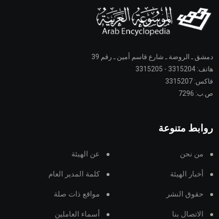
دمشق ـ الروضة ـ شارع قاسم أمين ـ رقم 39
هاتف: 3315204 - 3315205
فاكس: 3315207
ص.ب: 7296
روابط متنوعة
من نحن
عن الهيئة
أخبار الهيئة
كلمة المدير العام
حقوق النشر
مواقع ذات صلة
الاتصال بنا
أسماء العاملين