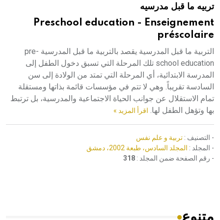
تربيه ما قبل مدرسيه
هيئة الموسوعة العربية تطلق موسوعات جديدة في عام 2026
Preschool education - Enseignement
préscolaire
التربية ما قبل المدرسية يقصد بالتربية ما قبل المدرسية pre-
school education تلك المرحلة التي تسبق دخول الطفل إلى
المدرسة الابتدائية، أي المرحلة التي تمتد من الولادة إلى سن
السادسة تقريباً. وهي لا تتم في مؤسسات قائمة بذاتها ومستقلة
تمام الاستقلال عن جوانب الحياة الاجتماعية والمدرسية، بل ترتبط
بها وتؤهل الطفل لها.
اقرأ المزيد »
- التصنيف :
تربية و علم نفس
- المجلد :
المجلد السادس، طبعة 2002، دمشق
- رقم الصفحة ضمن المجلد :
318
متنوع