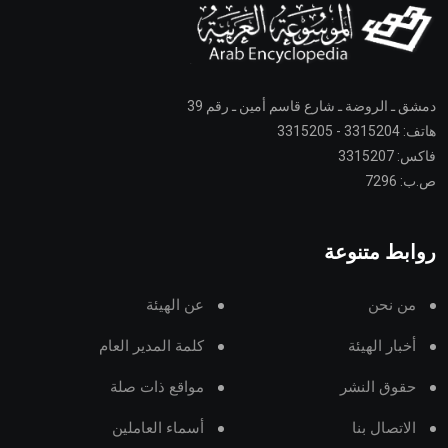
دمشق ـ الروضة ـ شارع قاسم أمين ـ رقم 39
هاتف: 3315204 - 3315205
فاكس: 3315207
ص.ب: 7296
روابط متنوعة
من نحن
عن الهيئة
أخبار الهيئة
كلمة المدير العام
حقوق النشر
مواقع ذات صلة
الاتصال بنا
أسماء العاملين