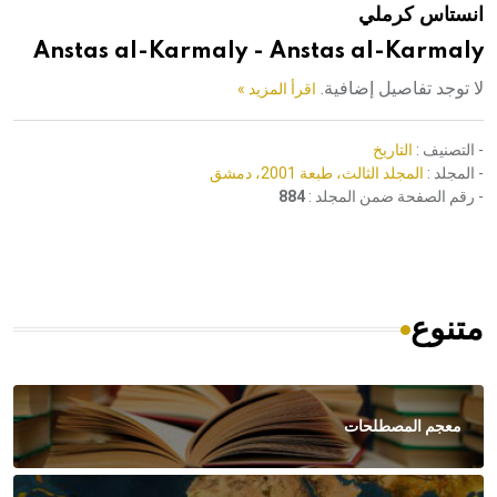
انستاس كرملي
هيئة الموسوعة العربية تطلق موسوعات جديدة في عام 2026
Anstas al-Karmaly - Anstas al-Karmaly
لا توجد تفاصيل إضافية.
اقرأ المزيد »
- التصنيف :
التاريخ
- المجلد :
المجلد الثالث، طبعة 2001، دمشق
- رقم الصفحة ضمن المجلد :
884
متنوع
معجم المصطلحات