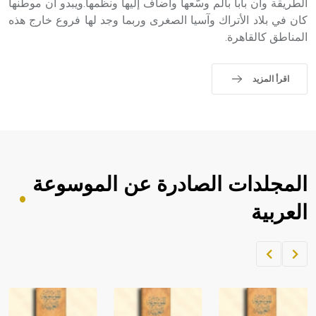
الطريقة وأن بابا بالم وسّعها وأضاف إليها ونظّمها.ويبدو أن موطنها
كان في بلاد الأتراك وآسيا الصغرى وربما وجد لها فروع خارج هذه
المناطق كالقاهرة.
اقرأ المزيد
المجلدات الصادرة عن الموسوعة
العربية