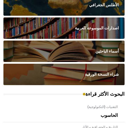
الأطلس الجغرافي
اصدارات الموسوعة العربية
أسماء الباحثين
شراء النسخة الورقية
البحوث الأكثر قراءة
التقنيات (التكنولوجية)
الحاسوب
التاريخ و الجغرافية و الآثار