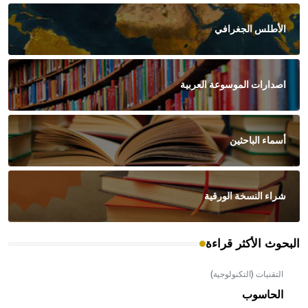
الأطلس الجغرافي
اصدارات الموسوعة العربية
أسماء الباحثين
شراء النسخة الورقية
البحوث الأكثر قراءة
التقنيات (التكنولوجية)
الحاسوب