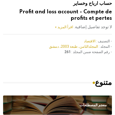
حساب ارباح وخساير
هيئة الموسوعة العربية تطلق موسوعات جديدة في عام 2026
Profit and loss account - Compte de
profits et pertes
لا توجد تفاصيل إضافية.
اقرأ المزيد »
- التصنيف :
الاقتصاد
- المجلد :
المجلدالثامن، طبعة 2003، دمشق
- رقم الصفحة ضمن المجلد :
261
متنوع
معجم المصطلحات