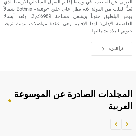
الغربي عن العاصمة في وسط إقليم السهل الساحلي الأوسط لذي
يُعدُّ القلب من الدولة لأنه يطل على خليج «بوثنية» Bothnia شمالاً
وبحر البلطيق جنوباً ويشغل مساحة 6989كم2، وتُعد أبسالا
العاصمة الإدارية لهذا الإقليم وهي عقدة مواصلات مهمة تربط
جنوبي البلاد بشماليها.
اقرأ المزيد
المجلدات الصادرة عن الموسوعة
العربية