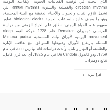
الذي يبحث في توقيت الفعاليات الحيوية الإيقاعية اليومية
circadian rhythms والفصلية والسنوية annual rhythms التي
تشمل تلاؤم النبات والحيوان والأحياء الدقيقة مع البيئة المحيطة،
وهو ما يعرف عادة بالساعات الحيوية biological clocks. تطور
مفهوم علم الحياة الزمني: انطلق علم الحياة الزمني من دراسة
الفرنسي دوميران Demairan عام 1728 حركة النوم sleep
movement اليومية لأوراق نبات المستحية Mimosa pudica
الممثلة بارتفاع الأوراق وهبوطها المتوافق مع تعاقب الإنارة
والظلمة، أو النهار والليل، وأيدت دراسات قام بها زين Zinn في عام
1759، ودو كاندول De Candole في عام 1825، أي بعد قرن كامل،
نتائج دوميران،
اقرأ المزيد