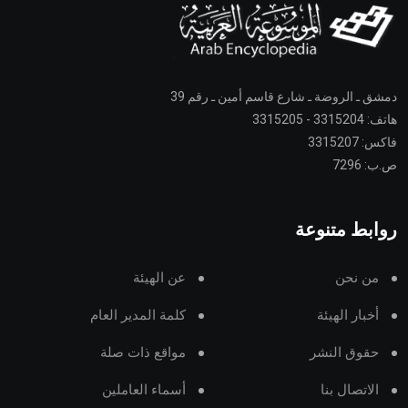
دمشق ـ الروضة ـ شارع قاسم أمين ـ رقم 39
هاتف: 3315204 - 3315205
فاكس: 3315207
ص.ب: 7296
روابط متنوعة
من نحن
عن الهيئة
أخبار الهيئة
كلمة المدير العام
حقوق النشر
مواقع ذات صلة
الاتصال بنا
أسماء العاملين