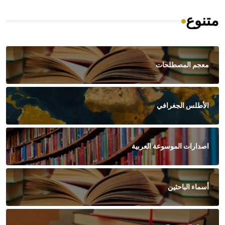
متنوع
معجم المصطلحات
الأطلس الجغرافي
اصدارات الموسوعة العربية
أسماء الباحثين