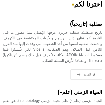
اخترنا لكم
هل تعلم أن الأبسيد كلمة فرنسية اللفظ تم اعتمادها مصطلحاً
أثرياً يستخدم في العمارة عموماً وفي العمارة الدينية الخاصة
بالكنائس خصوصاً، وفي الإنكليزية أب
صقلية (تاريخياً)
تاريخ صـِقليـَة صقلية جزيرة عرفها الإنسان منذ عصور ما قبل
التاريخ كما تظهر ذلك الرسوم والأدوات المكتشفة في الكهوف.
واشتقت صقلية اسمها من أحد الشعوب التي وفدت إليها منذ القرن
- هل تعلم أن أبجر Abgar اسم معروف جيداً يعود إلى عدد من
الملوك الذين حكموا مدينة إديسا (الرها) من أبجر الأول وحتى
الثامن قبل الميلاد، وهم الصقالبة Sicelis لكي يـُنشئوا فيها
التاسع، وهم ينتسبون إلى أسرة أوسروين
مستوطنات APOIKIAN، وكانت تـُعرف قبل ذلك باسم (تريناكريا)
Trinacria، ومعناها الأرض المثلثة الشكل.
اقرأ المزيد
- هل تعلم أن الأبجدية الكنعانية تتألف من /22/ علامة كتابية
sign تكتب منفصلة غير متصلة، وتعتمد المبدأ الأكوروفوني،
حيث تقتصر القيمة الصوتية للعلامة الك
الحياة الزمني (علم-)
الحياة الزمني (علم -) علم الحياة الزمني chronobiology هو العلم