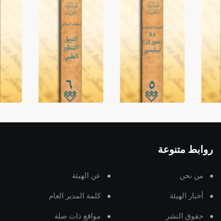
روابط متنوعة
من نحن
عن الهيئة
أخبار الهيئة
كلمة المدير العام
حقوق النشر
مواقع ذات صلة