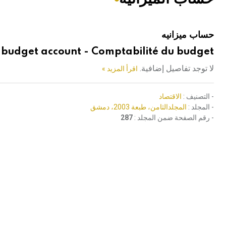
هيئة الموسوعة العربية تطلق موسوعات جديدة في عام 2026
حساب ميزانيه
budget account - Comptabilité du budget
لا توجد تفاصيل إضافية.
اقرأ المزيد »
- التصنيف :
الاقتصاد
- المجلد :
المجلدالثامن، طبعة 2003، دمشق
- رقم الصفحة ضمن المجلد :
287