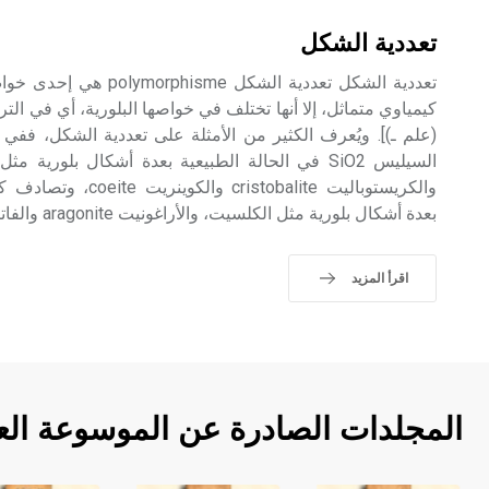
تعددية الشكل
تعددية الشكل تعددية الشكل 
كيمياوي متماثل، إلا أنها تختلف في خواصها البلورية، أي في التر
بعدة أشكال بلورية مثل الكلسيت، والأراغونيت aragonite والفاتيريت voterite.
اقرأ المزيد
المجلدات الصادرة عن الموسوعة الع