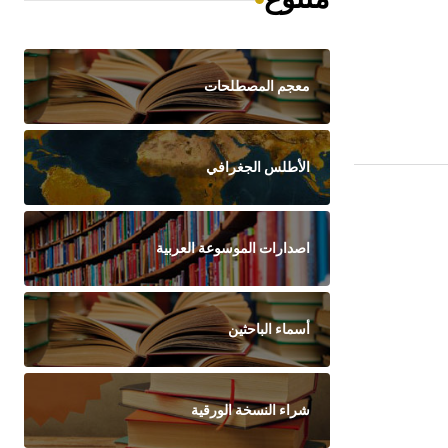
معجم المصطلحات
الأطلس الجغرافي
اصدارات الموسوعة العربية
أسماء الباحثين
شراء النسخة الورقية