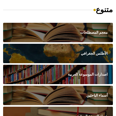
متنوع
معجم المصطلحات
الأطلس الجغرافي
اصدارات الموسوعة العربية
أسماء الباحثين