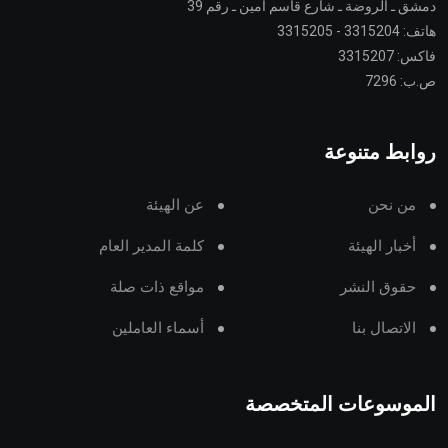
دمشق ـ الروضة ـ شارع قاسم أمين ـ رقم 39
هاتف: 3315204 - 3315205
فاكس: 3315207
ص.ب: 7296
روابط متنوعة
من نحن
عن الهيئة
أخبار الهيئة
كلمة المدير العام
حقوق النشر
مواقع ذات صلة
الاتصال بنا
أسماء العاملين
الموسوعات المتخصصة