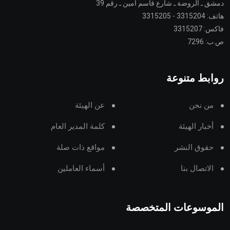
دمشق ـ الروضة ـ شارع قاسم أمين ـ رقم 39
هاتف: 3315204 - 3315205
فاكس: 3315207
ص.ب: 7296
روابط متنوعة
من نحن
عن الهيئة
أخبار الهيئة
كلمة المدير العام
حقوق النشر
مواقع ذات صلة
الاتصال بنا
أسماء العاملين
الموسوعات المتخصصة