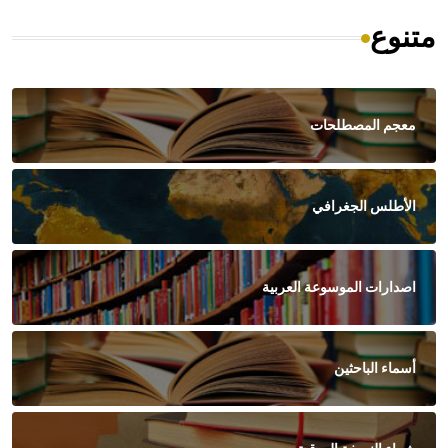
متنوع
معجم المصطلحات
الأطلس الجغرافي
اصدارات الموسوعة العربية
أسماء الباحثين