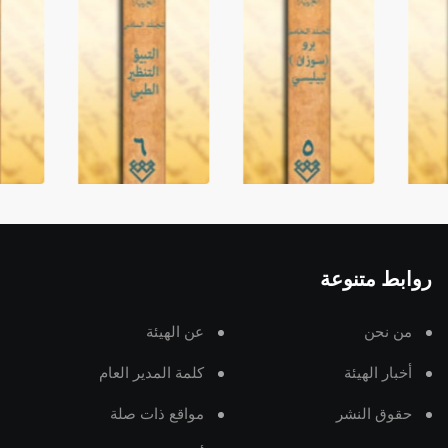
روابط متنوعة
من نحن
عن الهيئة
أخبار الهيئة
كلمة المدير العام
حقوق النشر
مواقع ذات صلة