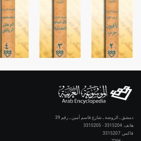
دمشق ـ الروضة ـ شارع قاسم أمين ـ رقم 39
هاتف: 3315204 - 3315205
فاكس: 3315207