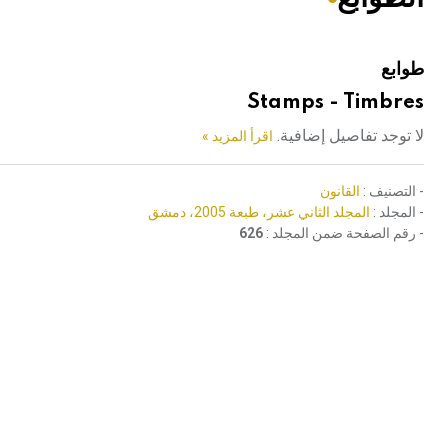
هيئة الموسوعة العربية تطلق موسوعات جديدة في عام 2026
طوابع
Stamps - Timbres
لا توجد تفاصيل إضافية.
اقرأ المزيد »
- التصنيف :
القانون
- المجلد :
المجلد الثاني عشر، طبعة 2005، دمشق
- رقم الصفحة ضمن المجلد :
626