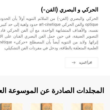
الحركي و البصري (الفن-)
optique والفن الحركي art-cinetique حدو
نفسه، والأهداف المتشابهة الواحدة، مع أن الفن الحركي قاد ا
التصوير الضيقة، في حين حمل الفن البصري الفنان على الاك
العلمية المتعلقة بالطاقة، ودخل في مفردات الفن التشكيلي،
اقرأ المزيد
المجلدات الصادرة عن الموسوعة الع