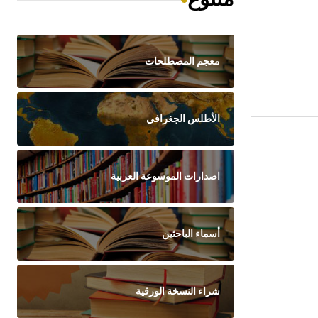
معجم المصطلحات
الأطلس الجغرافي
اصدارات الموسوعة العربية
أسماء الباحثين
شراء النسخة الورقية