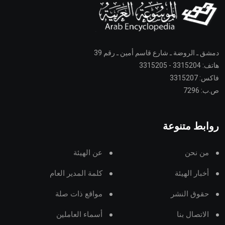
دمشق ـ الروضة ـ شارع قاسم أمين ـ رقم 39
هاتف: 3315204 - 3315205
فاكس: 3315207
ص.ب: 7296
روابط متنوعة
من نحن
عن الهيئة
أخبار الهيئة
كلمة المدير العام
حقوق النشر
مواقع ذات صلة
الاتصال بنا
أسماء العاملين