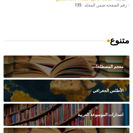
- رقم الصفحة ضمن المجلد :
135
متنوع
معجم المصطلحات
الأطلس الجغرافي
اصدارات الموسوعة العربية