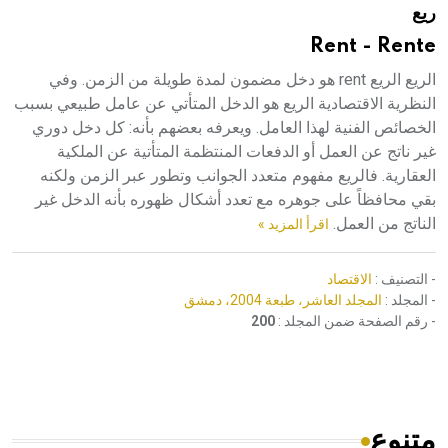
ريع
هيئة الموسوعة العربية تطلق موسوعات جديدة في عام 2026
Rent - Rente
الريع الريع rent هو دخل مضمون لمدة طويلة من الزمن. وفي
النظرية الاقتصادية الريع هو الدخل المتأتي عن عامل طبيعي بسبب
الخصائص الفنية لهذا العامل. ويعرفه بعضهم بأنه: كل دخل دوري
غير ناتج عن العمل أو الدفعات المنتظمة المتأتية عن الملكية
العقارية. فالريع مفهوم متعدد الجوانب وتطور عبر الزمن ولكنه
بقي محافظاً على جوهره مع تعدد أشكال ظهوره بأنه الدخل غير
الناتج من العمل.
اقرأ المزيد »
- التصنيف :
الاقتصاد
- المجلد :
المجلد العاشر، طبعة 2004، دمشق
- رقم الصفحة ضمن المجلد :
200
متنوع