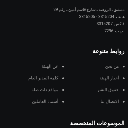
دمشق ـ الروضة ـ شارع قاسم أمين ـ رقم 39
هاتف: 3315204 - 3315205
فاكس: 3315207
ص.ب: 7296
روابط متنوعة
من نحن
عن الهيئة
أخبار الهيئة
كلمة المدير العام
حقوق النشر
مواقع ذات صلة
الاتصال بنا
أسماء العاملين
الموسوعات المتخصصة