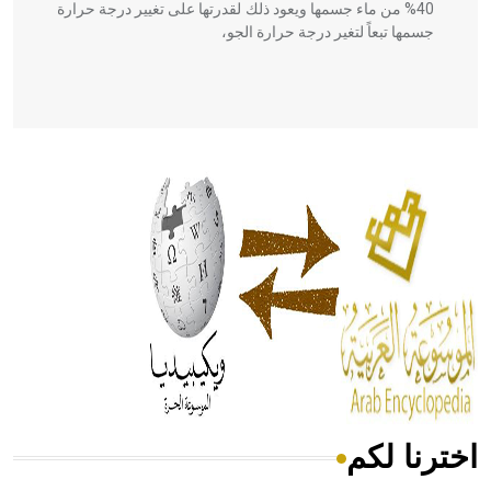
40% من ماء جسمها ويعود ذلك لقدرتها على تغيير درجة حرارة
جسمها تبعاً لتغير درجة حرارة الجو،
- هل تعلم أن أبقراط كتب في الطب أربعة مؤلفات هي:
الحكم، الأدلة، تنظيم التغذية، ورسالته في جروح الرأس. ويعود
له الفضل بأنه حرر الطب من الدين والفلسفة.
- هل تعلم أن المرجان إفراز حيواني يتكون في البحر ويتركب
من مادة كربونات الكلسيوم، وهو أحمر أو شديد الحمرة وهو
أجود أنواعه، ويمتاز بكبر الحجم ويسمى الش
اخترنا لكم
هل تعلم أن الأبسيد كلمة فرنسية اللفظ تم اعتمادها مصطلحاً