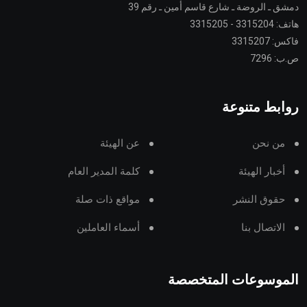
دمشق ـ الروضة ـ شارع قاسم أمين ـ رقم 39
هاتف: 3315204 - 3315205
فاكس: 3315207
ص.ب: 7296
روابط متنوعة
من نحن
عن الهيئة
أخبار الهيئة
كلمة المدير العام
حقوق النشر
مواقع ذات صلة
الاتصال بنا
أسماء العاملين
الموسوعات المتخصصة