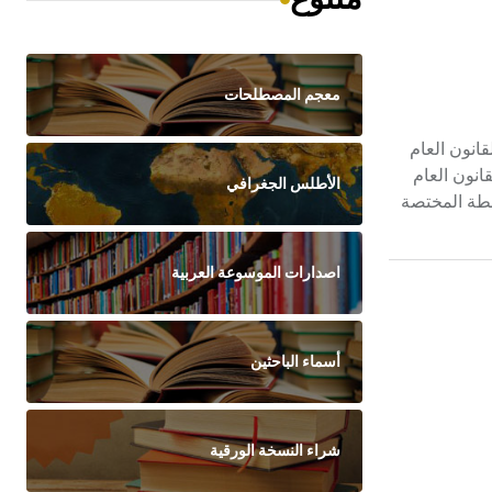
معجم المصطلحات
شخاص القانون العام
حد أشخاص القانون العام
الأطلس الجغرافي
ن السلطة المختصة
اصدارات الموسوعة العربية
أسماء الباحثين
شراء النسخة الورقية