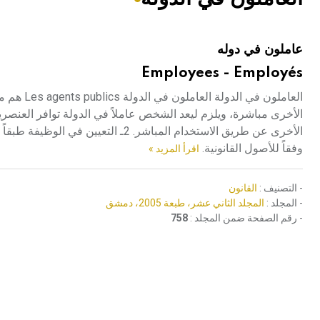
هيئة الموسوعة العربية تطلق موسوعات جديدة في عام 2026
عاملون في دوله
Employees - Employés
العاملون 
الأخرى عن طريق الاستخدام المباشر. 2
وفقاً للأصول القانونية.
اقرأ المزيد »
- التصنيف :
القانون
- المجلد :
المجلد الثاني عشر، طبعة 2005، دمشق
- رقم الصفحة ضمن المجلد :
758