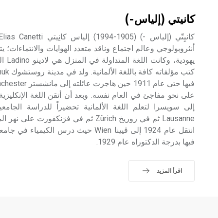
كانيتي (إلياس-)
أنثروبولوجي وعالم اجتماع وناقد متعدد الهوايات والانتماءات؛ 
يهودية
إلى سويسرا لتعلم اللغة الألمانية تحضيراً للدراسة الجا
انتقل عام 1924 إلى ڤيينا Wien حيث درس الكي
فيها بدرجة الدكتوراه عام 1929.
اقرأ المزيد