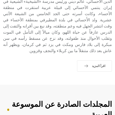
الدين الأحسائي، عالم ديني ورئيس مدرسة «الشيخية» الشيعية في
إيران. ينتمي الأحسائي إلى قبيلة عربية استقرت في منطقة
الأحساء، وكانت أسرته حتى الجد الخامس من الشيعة الأثني
عشرية. ولد الأَحسائي في بلدة المطيرفي بمنطقة الأحساء في
وقت انتشر الجهل فيه وعم منطقته، وقد نبغ بين أقرانه والتفت إلى
الدرس عازفاً عن حياة اللهو، وكان ميالاً إلى التأمل في الموت
وتقلب الأحوال منذ طفولته، وقد نزح عن مسقط رأسه في سن
مبكرة إلى بلاد فارس ومكث في يزد ثم في كرمان، ويظهر أنه
عاش بعد ذلك متنقلاً ما بين كربلاء والنجف وقزوين.
اقرأ المزيد
المجلدات الصادرة عن الموسوعة
العربية