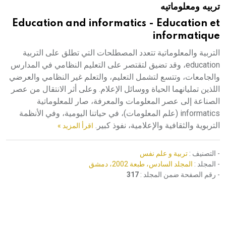
تربيه ومعلوماتيه
هيئة الموسوعة العربية تطلق موسوعات جديدة في عام 2026
Education and informatics - Education et
informatique
التربية والمعلوماتية تتعدد المصطلحات التي تطلق على التربية
education، وقد تضيق لتقتصر على التعليم النظامي في المدارس
والجامعات، وتتسع لتشمل التعليم، والتعلم غير النظامي والعرضي
اللذين تمليانهما الحياة ووسائل الإعلام. وعلى أثر الانتقال من عصر
الصناعة إلى عصر المعلومات والمعرفة، صار للمعلوماتية
informatics (علم المعلومات)، في حياتنا اليومية، وفي الأنظمة
التربوية والثقافية والإعلامية، نفوذ كبير.
اقرأ المزيد »
- التصنيف :
تربية و علم نفس
- المجلد :
المجلد السادس، طبعة 2002، دمشق
- رقم الصفحة ضمن المجلد :
317