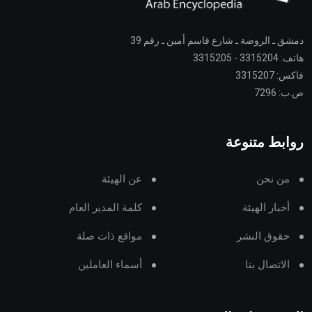
دمشق ـ الروضة ـ شارع قاسم أمين ـ رقم 39
هاتف: 3315204 - 3315205
فاكس: 3315207
ص.ب: 7296
روابط متنوعة
من نحن
عن الهيئة
أخبار الهيئة
كلمة المدير العام
حقوق النشر
مواقع ذات صلة
الاتصال بنا
أسماء العاملين