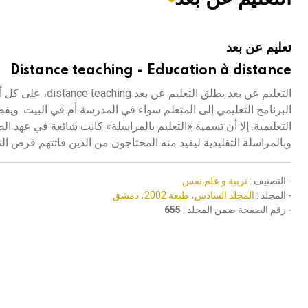
هيئة الموسوعة العربية تطلق موسوعات جديدة في عام 2026
تعليم عن بعد
Distance teaching - Education à distance
التعليم عن بعد يط
البرنامج التعليمي إلى المتعلم سواء في المدرسة أم في البيت. ويفض
التعليمية. إلا أن تسمية «التعليم بالمراسلة» كانت شائعة في عهد ال
وبالمراسلة التقليدية ليفيد منه المحتاجون من الذين فاتتهم فرص ال
- التصنيف :
تربية و علم نفس
- المجلد :
المجلد السادس، طبعة 2002، دمشق
- رقم الصفحة ضمن المجلد :
655