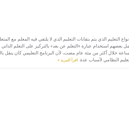
لق التعليم عن بعد distance teaching، على كل أنواع التعليم الذي يتم بتقانات التعليم الذي لا يلتقي فيه المعلم مع
ل بعضهم استخدام عبارة «التعلم عن بعد» بالتركيز على التعلم الذاتي ب
صناعة خلال أكثر من مئة عام مضت، لأن البرنامج التعليمي كان ينقل بالب
تعليم النظامي لأسباب عدة.
اقرأ المزيد »