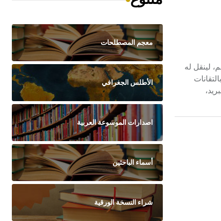
معجم المصطلحات
 المتعلم، لينقل له
التقانات
الأطلس الجغرافي
ريد،
اصدارات الموسوعة العربية
أسماء الباحثين
شراء النسخة الورقية