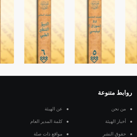
روابط متنوعة
من نحن
عن الهيئة
أخبار الهيئة
كلمة المدير العام
حقوق النشر
مواقع ذات صلة