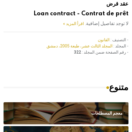
عقد قرض
هيئة الموسوعة العربية تطلق موسوعات جديدة في عام 2026
Loan contract - Contrat de prêt
لا توجد تفاصيل إضافية.
اقرأ المزيد »
- التصنيف :
القانون
- المجلد :
المجلد الثالث عشر، طبعة 2005، دمشق
- رقم الصفحة ضمن المجلد :
322
متنوع
معجم المصطلحات