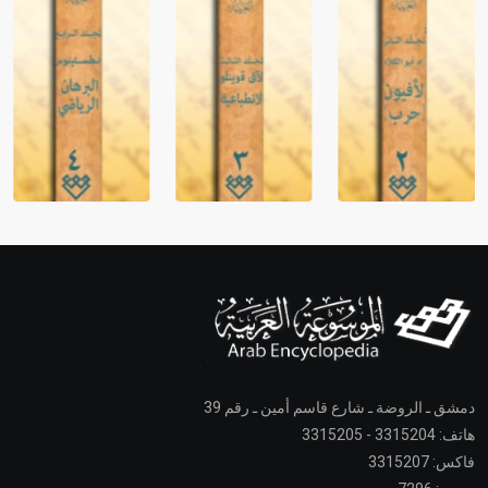
دمشق ـ الروضة ـ شارع قاسم أمين ـ رقم 39
هاتف: 3315204 - 3315205
فاكس: 3315207