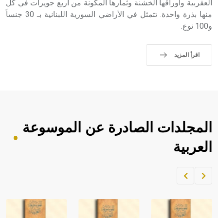
العقربية وأوراقها الخشنة وثمارها المكونة من أربع جويرات في كل
منها بذرة واحدة. تتمثل في الأراضي السورية اللبنانية بـ 30 جنساً
و100 نوع.
اقرأ المزيد
المجلدات الصادرة عن الموسوعة
العربية