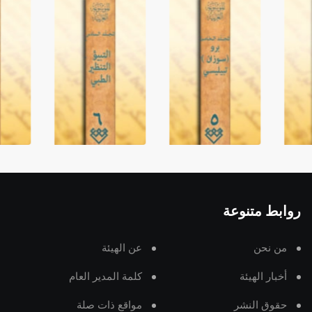
روابط متنوعة
من نحن
عن الهيئة
أخبار الهيئة
كلمة المدير العام
حقوق النشر
مواقع ذات صلة