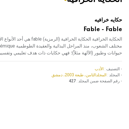
هيئة الموسوعة العربية تطلق موسوعات جديدة في عام 2026
حكايه خرافيه
Fable - Fable
حيوانات وطيور (الآلهة مثلاً)؛ فهي حكايات ذات هدف تعليمي وتفسير
- التصنيف :
الأدب
- المجلد :
المجلدالثامن، طبعة 2003، دمشق
- رقم الصفحة ضمن المجلد :
427