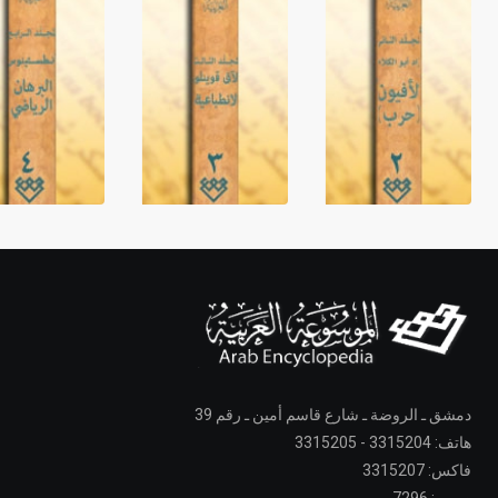
دمشق ـ الروضة ـ شارع قاسم أمين ـ رقم 39
هاتف: 3315204 - 3315205
فاكس: 3315207