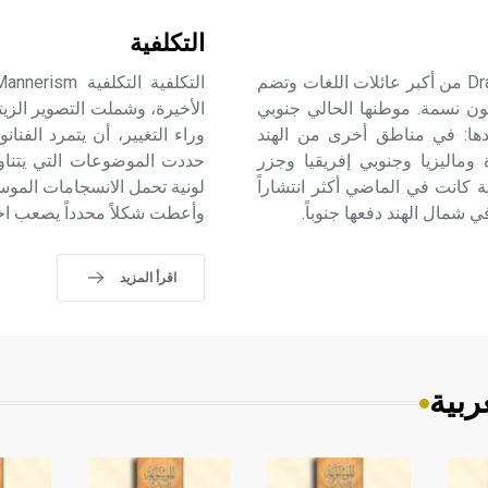
التكلفية
الدراڤيدية (اللغات -) تعد اللغات الدراڤيدية Dravidian Languages من أكبر عائلات اللغات وتضم
وعشرين لغة، يبلغ عدد الذين يتكلمونها نحو 220 مليون نسمة. موطنها الحالي جنوبي
الأخيرة، وشملت التصوير الزي
بعدها: في مناطق أخرى من الهند
وراء التغيير، أن يتمرد الفنا
 وماليزيا وجنوبي إفريقيا وجزر
حددت الموضوعات التي يتناوله
ة كانت في الماضي أكثر انتشاراً
لونية تحمل الانسجامات الموس
وأعطت شكلاً محدداً يصعب اختر
اقرأ المزيد
ربية