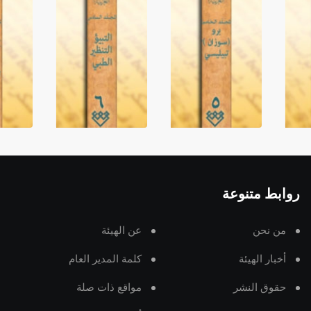
روابط متنوعة
من نحن
عن الهيئة
أخبار الهيئة
كلمة المدير العام
حقوق النشر
مواقع ذات صلة