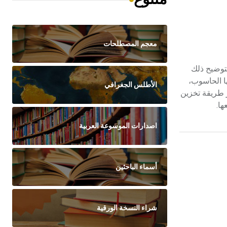
معجم المصطلحات
ا. ولتوضيح ذلك
ا الحاسوب،
الأطلس الجغرافي
ر طريقة تخزين
ا.
اصدارات الموسوعة العربية
أسماء الباحثين
شراء النسخة الورقية