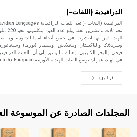
الدرافيدية (اللغات-)
نحو ثلاث 
الهند، غير أنها انتشرت في جميع أنحاء آسيا الجنوبية وما 
وسريلانكا والباكستان وبنغلادش، ومينمار (بورما) وسنغافورة
فيجي والبحر الكاريبي. وهناك ما يشير إلى أن اللغات الدراڤيدي
في الهند، غير أن توسع اللغات الهندية الأوربية Indo-European في شمال الهند دفعها جنوباً.
اقرأ المزيد
المجلدات الصادرة عن الموسوعة الع