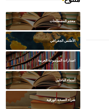
معجم المصطلحات
الأطلس الجغرافي
اصدارات الموسوعة العربية
أسماء الباحثين
شراء النسخة الورقية