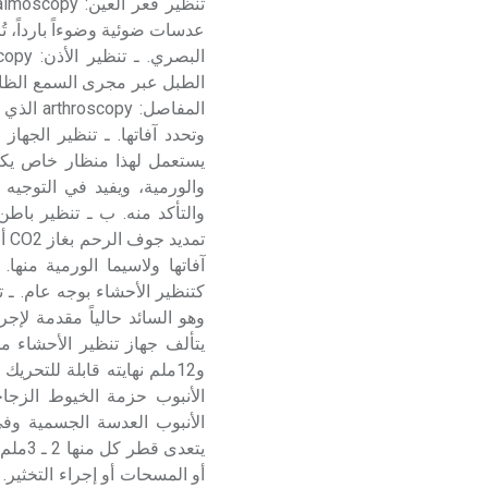
عدسات ضوئية وضوءاً بارداً، تُ
الطبل عبر مجرى السمع الظاه
المفاصل
والورمية، ويفيد في التوجي
تم
آفاتها ولاسيما الورمية من
وهو السائد حالياً مقدمة لإج
و12ملم نهايته قابلة للتح
الأنبوب حزمة الخيوط الزجاج
الأنبوب العدسة الجسمية وفي 
يتعدى
أو المسحات أو إجراء التخثير.