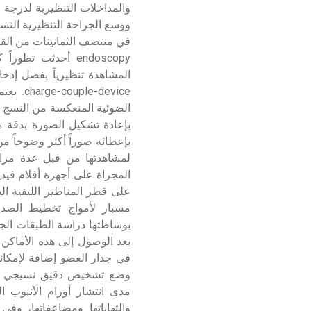
ووسع الجراحة التنظيرية النس
endoscopy أحدثت ت
الضوئية المنعكسة من النسج ا
بإعادة تشكيل الصورة بدقة متن
بإعطائه صوراً أكثر وضوحاً من
لمشاهدتها من قبل عدة مرا
المجراة على أجهزة أفلام فيدي
على قطر المناظير الليفية ال
بوساطتها دراسة الطبقات الجدا
بعد الوصول إلى هذه الأماكن
في جدار العضو إضافة لإمكان
وضع تشخيص دقيق نسيجي للط
مدى انتشار أورام الأنبوب 
والتهاباتها ومضاعفاتها، و